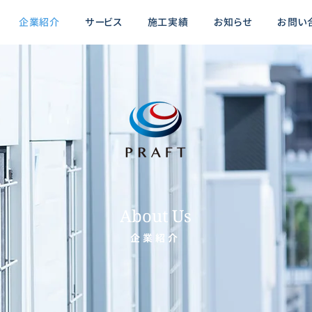
企業紹介
サービス
施工実績
お知らせ
お問い
About Us
企業紹介