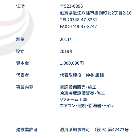
住所
〒523-0896
滋賀県近江八幡市鷹飼町北2丁目2-10
TEL：0748-47-8231
FAX：0748-47-8747
​創業
2011年
設立
2019年
資本金
1,000,000円
代表者
代表取締役 仲谷 康輔
事業内容
空調設備販売・施工
冷凍冷蔵設備販売・施工
リフォーム工事
エアコン・照明・給湯器・トイレ
建設業許可
滋賀県知事許可 （般-6） 第42473号