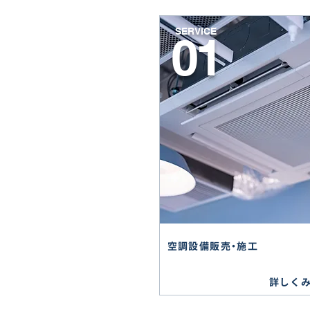
SERVICE
01
空調設備販売・施工
詳しく