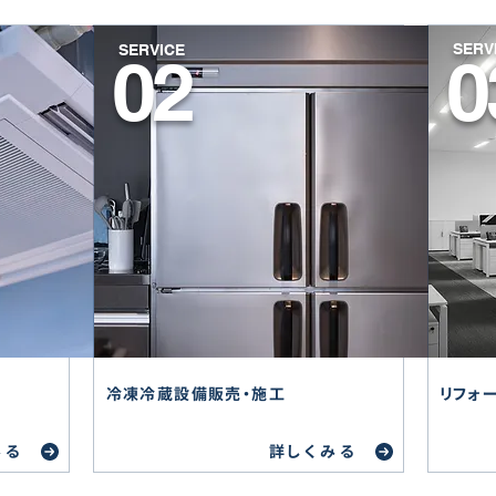
SERV
SERVICE
02
0
冷凍冷蔵設備販売・施工
リフォ
みる
詳しくみる