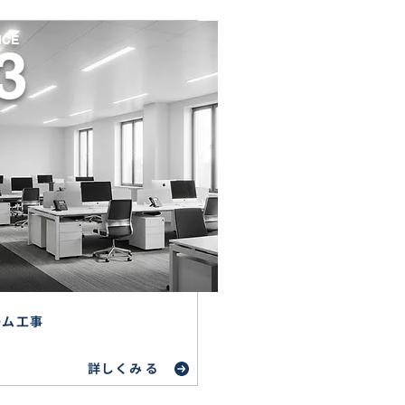
ICE
3
ーム工事
詳しくみる