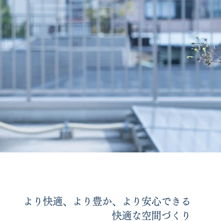
より快適、より豊か、より安心できる
快適な空間づくり