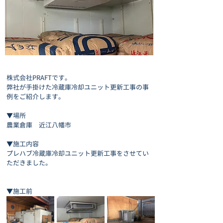
株式会社PRAFTです。
弊社が手掛けた
冷蔵庫冷却ユニット更新工事
の事
例をご紹介します。
▼場所
農業倉庫　近江八幡市
▼施工内容
プレハブ冷蔵庫冷却ユニット更新工事
をさせてい
ただきました。
▼施工前